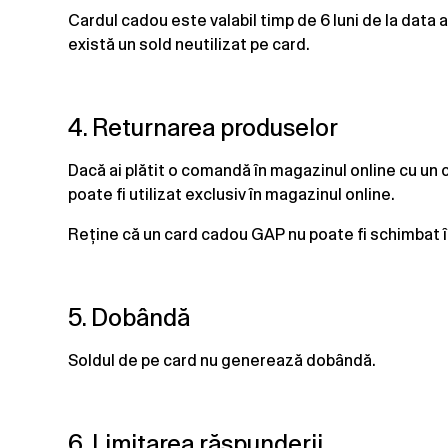
Cardul cadou este valabil timp de 6 luni de la data a
există un sold neutilizat pe card.
4. Returnarea produselor
Dacă ai plătit o comandă în magazinul online cu un 
poate fi utilizat exclusiv în magazinul online.
Reține că un card cadou GAP nu poate fi schimbat î
5. Dobândă
Soldul de pe card nu generează dobândă.
6. Limitarea răspunderii