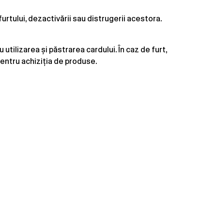
urtului, dezactivării sau distrugerii acestora.
 utilizarea și păstrarea cardului. În caz de furt,
 pentru achiziția de produse.