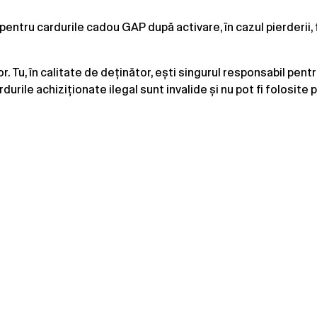
pentru cardurile cadou GAP după activare, în cazul pierderii, f
 Tu, în calitate de deținător, ești singurul responsabil pentru
rdurile achiziționate ilegal sunt invalide și nu pot fi folosite