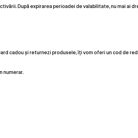
ctivării. După expirarea perioadei de valabilitate, nu mai ai d
card cadou și returnezi produsele, îți vom oferi un cod de re
n numerar.