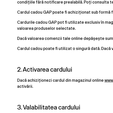
condițiile fără notificare prealabilă. Poți consulta 
Cardul cadou GAP poate fi achiziționat sub formă f
Cardurile cadou GAP pot fi utilizate exclusiv în ma
valoarea produselor selectate.
Dacă valoarea comenzii tale online depășește suma 
Cardul cadou poate fi utilizat o singură dată. Dacă
2. Activarea cardului
Dacă achiziționezi cardul din magazinul online
www.
activării.
3. Valabilitatea cardului