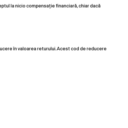
reptul la nicio compensație financiară, chiar dacă
ducere în valoarea returului. Acest cod de reducere