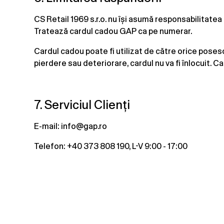
CS Retail 1969 s.r.o. nu își asumă responsabilitatea 
Tratează cardul cadou GAP ca pe numerar.
Cardul cadou poate fi utilizat de către orice posesor.
pierdere sau deteriorare, cardul nu va fi înlocuit. Ca
7. Serviciul Clienți
E-mail: info@gap.ro
Telefon: +40 373 808 190, L-V 9:00 - 17:00