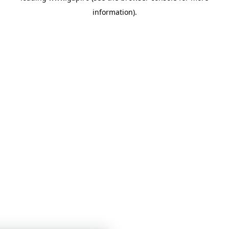
information)
.