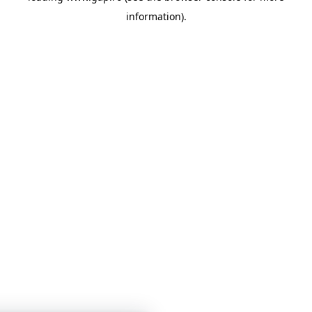
information)
.