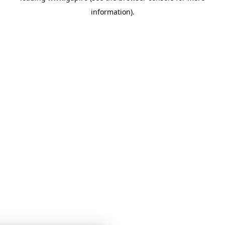
information)
.