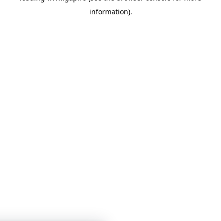
information)
.