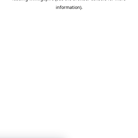
information)
.